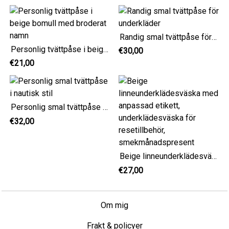
Randig smal tvättpåse för underkläder
Personlig tvättpåse i beige bomull med broderat namn
€30,00
€21,00
Personlig smal tvättpåse i nautisk stil
€32,00
Beige linneunderklädesväska med anpassad etikett, underklädesväska för resetillbehör, smekmånadspresent
€27,00
Om mig
Frakt & policyer