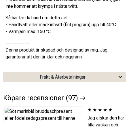
inte kommer att krympa i nästa tvätt.
Så här tar du hand om detta set:
- Handtvätt eller maskintvätt (fint program) upp till 40°C.
- Varmjärn max. 150 °C
--------------
Denna produkt är skapad och designad av mig. Jag
garanterar att den är klar och noggrann.
Frakt & Återbetalningar
Köpare recensioner (97)
★
★
★
★
★
Jag älskar den här
lilla väskan och