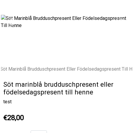
Previous
Next
Söt marinblå brudduschpresent eller
födelsedagspresent till henne
test
€28,00