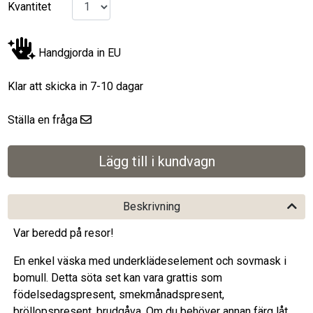
Kvantitet
Handgjorda in EU
Klar att skicka in 7-10 dagar
Ställa en fråga
Beskrivning
Var beredd på resor!
En enkel väska med underklädeselement och sovmask i
bomull. Detta söta set kan vara grattis som
födelsedagspresent, smekmånadspresent,
bröllopspresent, brudgåva. Om du behöver annan färg låt