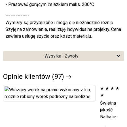
- Prasować gorącym żelazkiem maks. 200°C
--------------
Wymiary są przybliżone i mogą się nieznacznie różnić.
Szyję na zamówienie, realizuję indywidualne projekty. Cena
zawiera usługę szycia oraz koszt materiału.
Wysyłka i Zwroty
Opinie klientów (97)
★
★
★
★
★
Świetna
jakość.
Nathalie