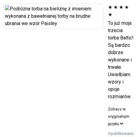
★
★
★
★
★
To już moja
trzecia
torba Baltic!
Są bardzo
dobrze
wykonane i
trwałe.
Uwielbiam
wzory i
opcje
rozmiarów.
Zobacz w
oryginalnym
języku
Opublikowano