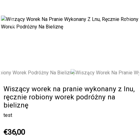
Previous
Next
Wiszący worek na pranie wykonany z lnu,
ręcznie robiony worek podróżny na
bieliznę
test
€36,00