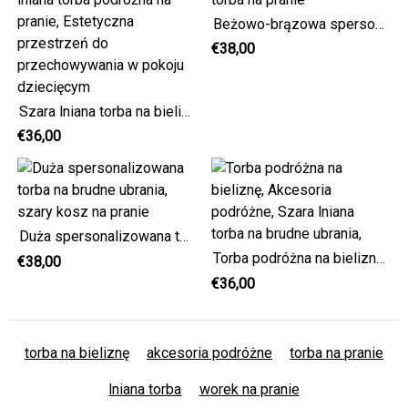
Beżowo-brązowa spersonalizowana duża torba na pranie
€38,00
Szara lniana torba na bieliznę z imieniem, Szara lniana torba podróżna na pranie, Estetyczna przestrzeń do przechowywania w pokoju dziecięcym
€36,00
Duża spersonalizowana torba na brudne ubrania, szary kosz na pranie
Torba podróżna na bieliznę, Akcesoria podróżne, Szara lniana torba na brudne ubrania,
€38,00
€36,00
torba na bieliznę
akcesoria podróżne
torba na pranie
lniana torba
worek na pranie