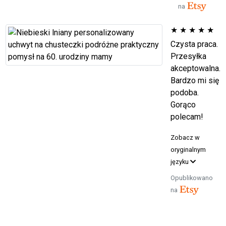
na
★
★
★
★
★
Czysta praca.
Przesyłka
akceptowalna.
Bardzo mi się
podoba.
Gorąco
polecam!
Zobacz w
oryginalnym
języku
Opublikowano
na