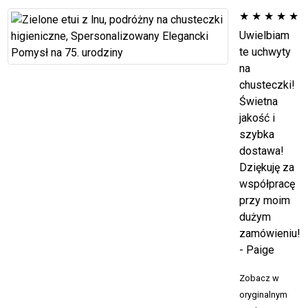
★
★
★
★
★
Uwielbiam
te uchwyty
na
chusteczki!
Świetna
jakość i
szybka
dostawa!
Dziękuję za
współpracę
przy moim
dużym
zamówieniu!
- Paige
Zobacz w
oryginalnym