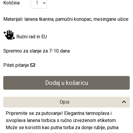
Količina
Materijali: lanena tkanina, pamučni konopac, mesingane ušice
Ručni rad in EU
Spremno za slanje za 7-10 dana
Pitati pitanje
Opis
Pripremite se za putovanje! Elegantna tamnoplava i
sivoplava lanena torbica s ručno izvezenom etiketom.
Može se koristiti kao putna torba za donje rublje, putna