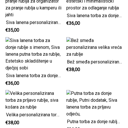
Siva lanena torba za donje rublje s imenom, estetski i minimalistički prostor za odlaganje rublja
Siva lanena personalizirana korpa za pranje rublja za organizator za pranje rublja u kamperu ili jahti
€36,00
€35,00
Bež smeđa personalizirana velika vreća za rublje
€38,00
Siva lanena torba za donje rublje s imenom, Siva lanena putna torba za rublje, Estetsko skladištenje u dječjoj sobi
€36,00
Velika personalizirana torba za prljavo rublje, siva košara za rublje
Putna torba za donje rublje, Putni dodatak, Siva lanena torba za prljavu odjeću,
€38,00