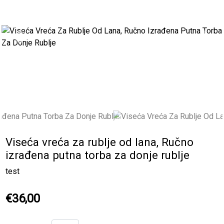
Previous
Next
Viseća vreća za rublje od lana, Ručno
izrađena putna torba za donje rublje
test
€36,00