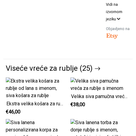
Vidi na
izvornom
jeziku
Objavljeno na
Viseće vreće za rublje (25)
Velika siva pamučna vreća za rublje s imenom
Ekstra velika košara za rublje od lana s imenom, siva košara za rublje
€38,00
€46,00