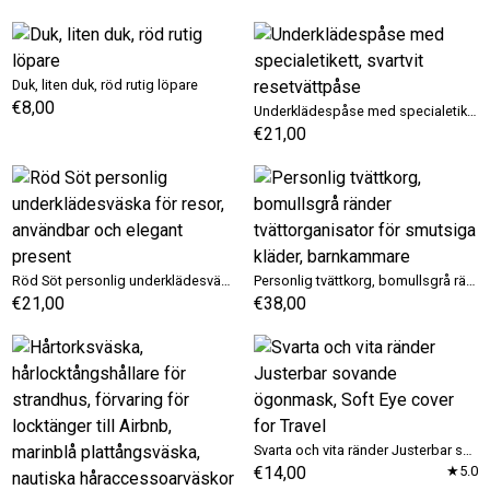
Duk, liten duk, röd rutig löpare
€8,00
Underklädespåse med specialetikett, svartvit resetvättpåse
€21,00
Röd Söt personlig underklädesväska för resor, användbar och elegant present
Personlig tvättkorg, bomullsgrå ränder tvättorganisator för smutsiga kläder, barnkammare
€21,00
€38,00
Svarta och vita ränder Justerbar sovande ögonmask, Soft Eye cover for Travel
€14,00
★5.0