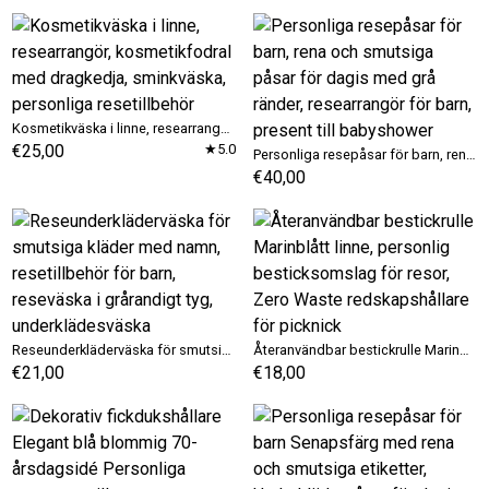
Kosmetikväska i linne, researrangör, kosmetikfodral med dragkedja, sminkväska, personliga resetillbehör
€25,00
★5.0
Personliga resepåsar för barn, rena och smutsiga påsar för dagis med grå ränder, researrangör för barn, present till babyshower
€40,00
Reseunderkläderväska för smutsiga kläder med namn, resetillbehör för barn, reseväska i grårandigt tyg, underklädesväska
Återanvändbar bestickrulle Marinblått linne, personlig besticksomslag för resor, Zero Waste redskapshållare för picknick
€21,00
€18,00