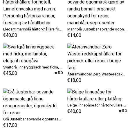
Elegant marinblå hårtorkhållare för hotell, Linnefönväska med namn, Personlig hårtorkarrangör, förvaring av hårtillbehör
Marinblå Justerbar sovande ögonmask gjord av randig bomull, organiskt ögonskydd för resor, marinblå resepresenter
€40,00
€14,00
Svartgrå linneryggsäck med ficka, mellanstor, elegant resegåva
€45,00
★5.0
Återanvändbar Zero Waste-redskapshållare för picknick eller resor i beige färg
€18,00
Beige linnepåse för hårtorkrullare eller plattång
€40,00
★5.0
Grå Justerbar sovande ögonmask, grå linne resepresenter, ögonskydd för resor
€17,00