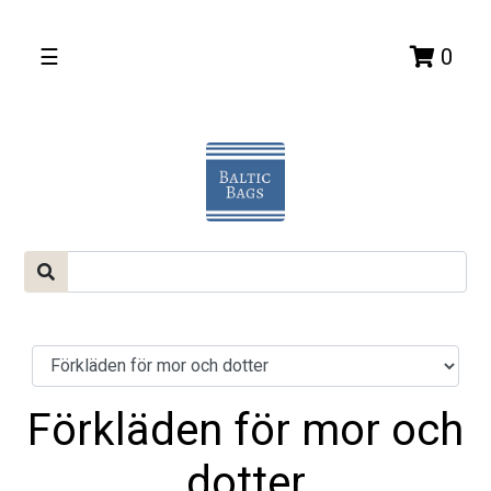
☰
0
Förkläden för mor och
dotter