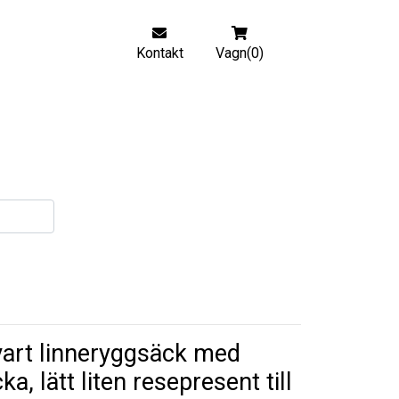
Kontakt
Vagn(0)
art linneryggsäck med
cka, lätt liten resepresent till