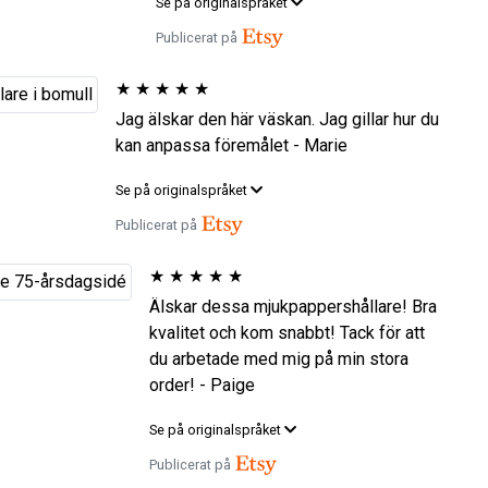
Se på originalspråket
Publicerat på
★
★
★
★
★
Jag älskar den här väskan. Jag gillar hur du
kan anpassa föremålet - Marie
Se på originalspråket
Publicerat på
★
★
★
★
★
Älskar dessa mjukpappershållare! Bra
kvalitet och kom snabbt! Tack för att
du arbetade med mig på min stora
order! - Paige
Se på originalspråket
Publicerat på