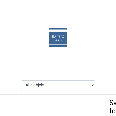
Sv
fi