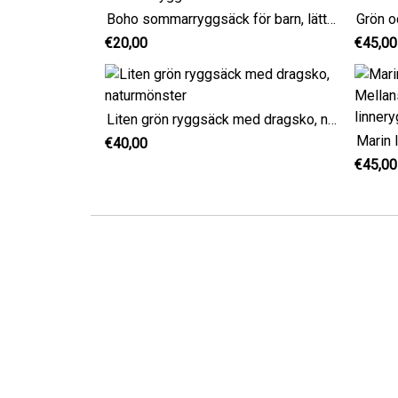
Boho sommarryggsäck för barn, lätt bomullsryggsäck
€20,00
€45,00
Liten grön ryggsäck med dragsko, naturmönster
€40,00
€45,00