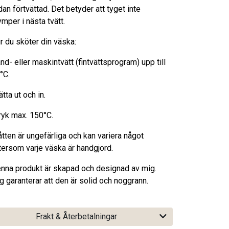
dan förtvättad. Det betyder att tyget inte
ymper i nästa tvätt.
r du sköter din väska:
nd- eller maskintvätt (fintvättsprogram) upp till
°C.
ätta ut och in.
ryk max. 150°C.
tten är ungefärliga och kan variera något
tersom varje väska är handgjord.
nna produkt är skapad och designad av mig.
g garanterar att den är solid och noggrann.
Frakt & Återbetalningar