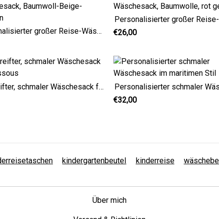
Personalisierter großer Reise-Wäschesack, Baumwoll-Beige-Streifen
€26,00
Gestreifter, schmaler Wäschesack für Dessous
€32,00
derreisetaschen
kindergartenbeutel
kinderreise
wäschebe
Über mich