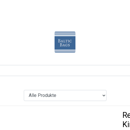
Re
Ki