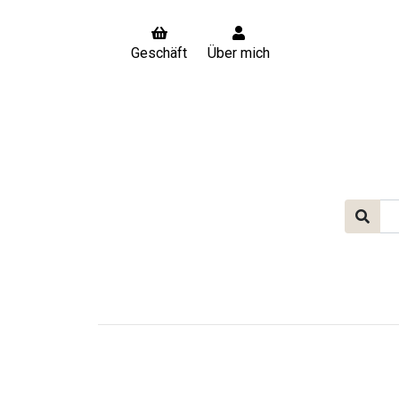
Geschäft
Über mich