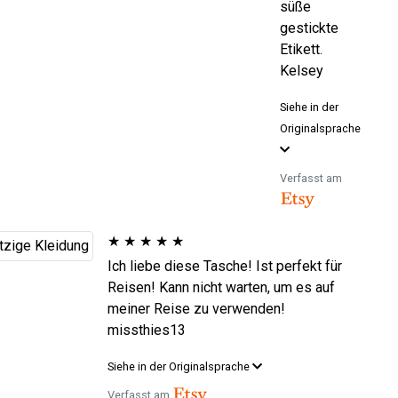
süße
gestickte
Etikett.
Kelsey
Siehe in der
Originalsprache
Verfasst am
★
★
★
★
★
Ich liebe diese Tasche! Ist perfekt für
Reisen! Kann nicht warten, um es auf
meiner Reise zu verwenden!
missthies13
Siehe in der Originalsprache
Verfasst am