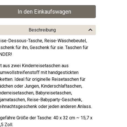
Beschreibung
ise-Dessous-Tasche, Reise-Wäschebeutel,
schenk für ihn, Geschenk für sie. Taschen für
NDER!
t aus zwei Kinderreisetaschen aus
umwollstreifenstoff mit handgestickten
iketten. Ideal für originelle Reisetaschen für
dchen oder Jungen, Kinderschlaftaschen,
nderreisetaschen, Babyreisetaschen,
jamataschen, Reise-Babyparty-Geschenk,
ihnachtsgeschenk oder jeden anderen Anlass.
gefähre Größe der Tasche: 40 x 32 cm ~ 15,7 x
,5 Zoll.