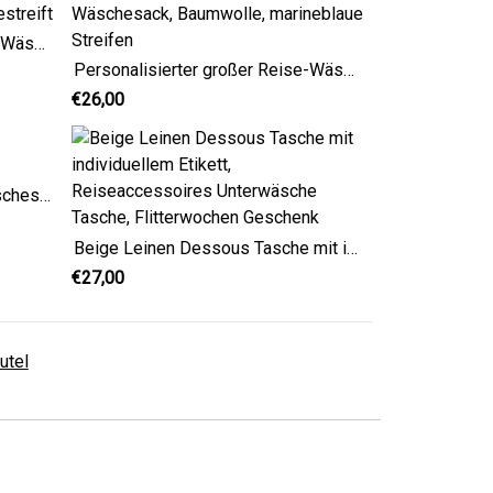
Personalisierter großer Reise-Wäschesack, Baumwolle, rot gestreift
Personalisierter großer Reise-Wäschesack, Baumwolle, marineblaue Streifen
€26,00
Personalisierter schmaler Wäschesack im maritimen Stil
Beige Leinen Dessous Tasche mit individuellem Etikett, Reiseaccessoires Unterwäsche Tasche, Flitterwochen Geschenk
€27,00
utel