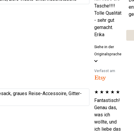
Tasche!!!!
en
Tolle Qualität
ge
- sehr gut
gemacht.
Erika
Siehe in der
Originalsprache
Verfasst am
★
★
★
★
★
Fantastisch!
Genau das,
was ich
wollte, und
ich liebe das