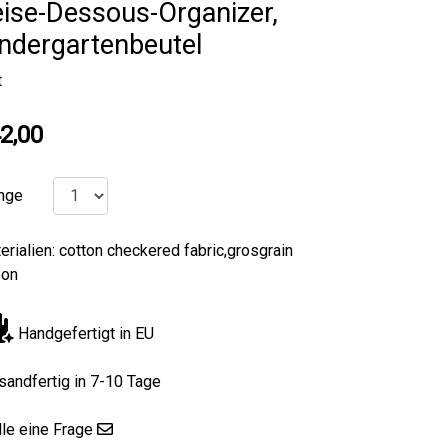
ise-Dessous-Organizer,
ndergartenbeutel
t
2,00
nge
erialien: cotton checkered fabric,grosgrain
bon
Handgefertigt in EU
sandfertig in 7-10 Tage
lle eine Frage