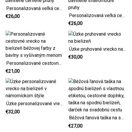
Personalizovaná veľká cestovná taška na bielizeň, bavlnené červené pruhy
Personalizovaná veľká cestovná taška na bielizeň, bavlnené tmavomodré pruhy
€26,00
€26,00
Úzke pruhované vrecko na bielizeň
€30,00
Personalizované cestovné vrecko na bielizeň béžovej farby z bavlny s vyšívaným menom
€21,00
Úzke personalizované vrecko na bielizeň v námorníckom štýle
€32,00
Béžová ľanová taška na spodnú bielizeň s vlastnou etiketou, cestovné doplnky, taška na spodnú bielizeň, darček na svadobnú cestu
€27,00