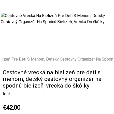
Previous
Next
Cestovné vrecká na bielizeň pre deti s
menom, detský cestovný organizér na
spodnú bielizeň, vrecká do škôlky
test
€42,00