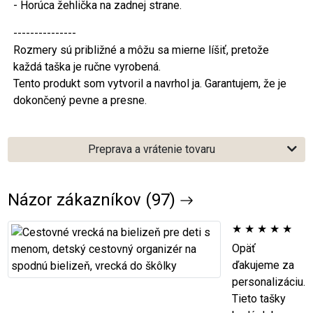
- Horúca žehlička na zadnej strane.
---------------
Rozmery sú približné a môžu sa mierne líšiť, pretože
každá taška je ručne vyrobená.
Tento produkt som vytvoril a navrhol ja. Garantujem, že je
dokončený pevne a presne.
Preprava a vrátenie tovaru
Názor zákazníkov (97)
★
★
★
★
★
Opäť
ďakujeme za
personalizáciu.
Tieto tašky