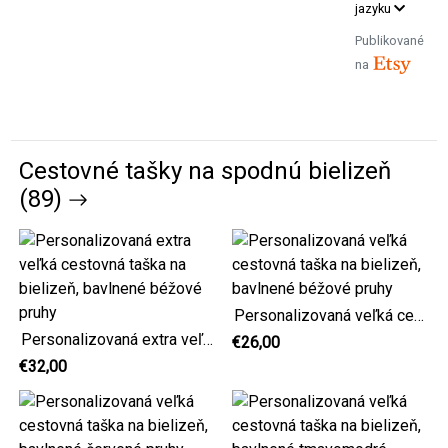
jazyku
Publikované
na
Cestovné tašky na spodnú bielizeň
(89)
Personalizovaná veľká cestovná taška na bielizeň, bavlnené béžové pruhy
Personalizovaná extra veľká cestovná taška na bielizeň, bavlnené béžové pruhy
€26,00
€32,00