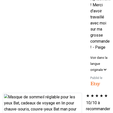
! Merci
d'avoir
travaillé
avec moi
sur ma
grosse
commande
! - Paige
Voir dans la
langue
originale
Publié le
★
★
★
★
★
10/10 à
recommander