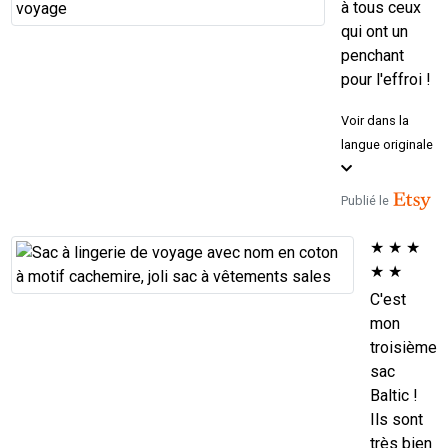
à tous ceux
qui ont un
penchant
pour l'effroi !
Voir dans la
langue originale
Publié le
★
★
★
★
★
C'est
mon
troisième
sac
Baltic !
Ils sont
très bien