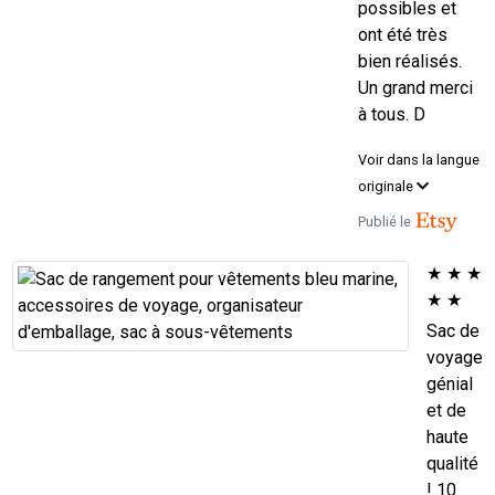
possibles et
ont été très
bien réalisés.
Un grand merci
à tous. D
Voir dans la langue
originale
Publié le
★
★
★
★
★
Sac de
voyage
génial
et de
haute
qualité
! 10