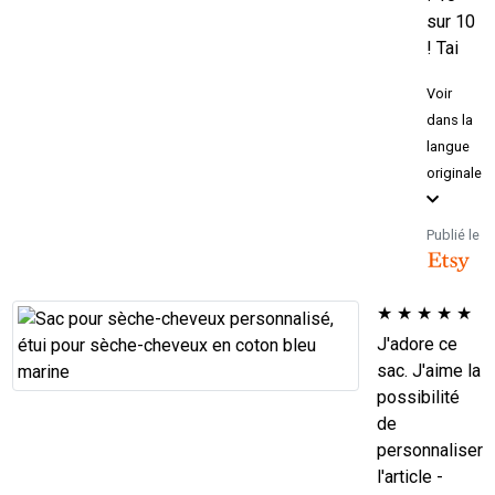
sur 10
! Tai
Voir
dans la
langue
originale
Publié le
★
★
★
★
★
J'adore ce
sac. J'aime la
possibilité
de
personnaliser
l'article -