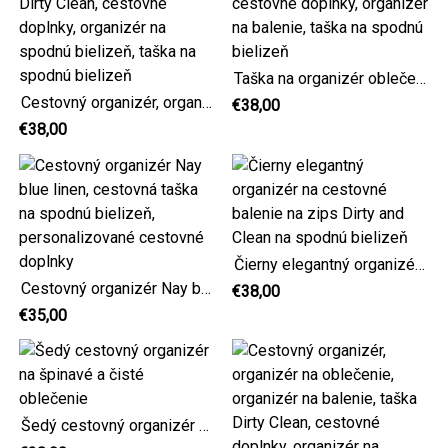
Taška na organizér oblečenia Dirty Clean v námorníckej modrej, cestovné doplnky, organizér na balenie, taška na spodnú bielizeň
Cestovný organizér, organizér na oblečenie, organizér na balenie, taška Dirty Clean, cestovné doplnky, organizér na spodnú bielizeň, taška na spodnú bielizeň
€38,00
€38,00
Čierny elegantný organizér na cestovné balenie na zips Dirty and Clean na spodnú bielizeň
Cestovný organizér Nay blue linen, cestovná taška na spodnú bielizeň, personalizované cestovné doplnky
€38,00
€35,00
Šedý cestovný organizér na špinavé a čisté oblečenie