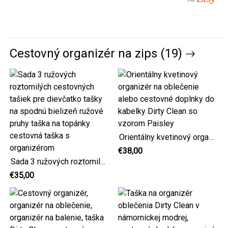
Cestovný organizér na zips (19)
Orientálny kvetinový organizér na oblečenie alebo cestovné doplnky do kabelky Dirty Clean so vzorom Paisley
€38,00
Sada 3 ružových roztomilých cestovných tašiek pre dievčatko tašky na spodnú bielizeň ružové pruhy taška na topánky cestovná taška s organizérom
€35,00