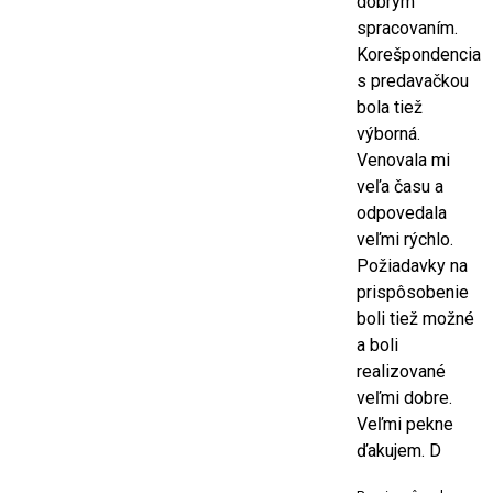
dobrým
spracovaním.
Korešpondencia
s predavačkou
bola tiež
výborná.
Venovala mi
veľa času a
odpovedala
veľmi rýchlo.
Požiadavky na
prispôsobenie
boli tiež možné
a boli
realizované
veľmi dobre.
Veľmi pekne
ďakujem. D