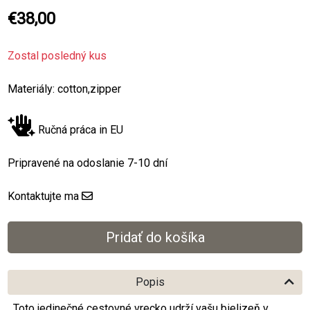
€38,00
Zostal posledný kus
Materiály: cotton,zipper
Ručná práca in EU
Pripravené na odoslanie 7-10 dní
Kontaktujte ma
Popis
Toto jedinečné cestovné vrecko udrží vašu bielizeň v