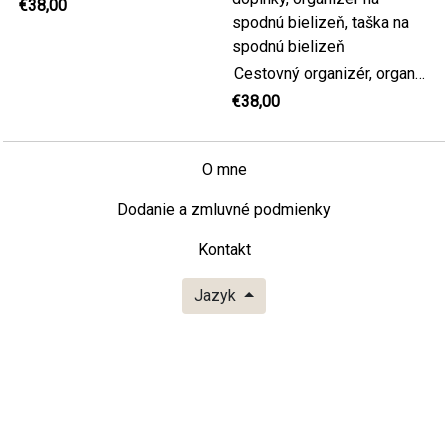
€38,00
Cestovný organizér, organizér na oblečenie, organizér na balenie, taška Dirty Clean, cestovné doplnky, organizér na spodnú bielizeň, taška na spodnú bielizeň
€38,00
O mne
Dodanie a zmluvné podmienky
Kontakt
Jazyk