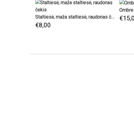
Ombre s
Staltiesė, maža staltiesė, raudonas čekis
€15,
€8,00