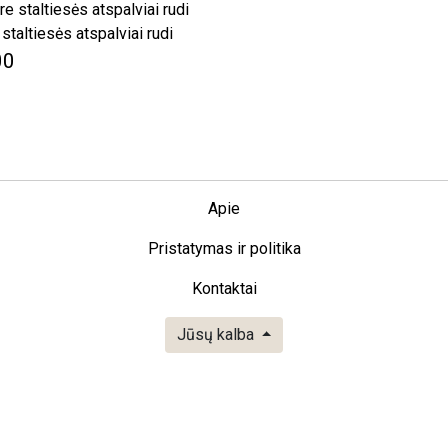
taltiesės atspalviai rudi
00
Apie
Pristatymas ir politika
Kontaktai
Jūsų kalba