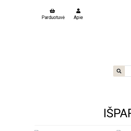
Parduotuvė
Apie
IŠPA