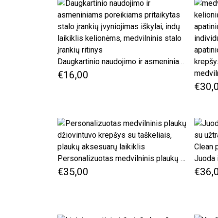
Daugkartinio naudojimo ir asmeniniams poreikiams pritaikytas stalo įrankių įvyniojimas iškylai, indų laikiklis kelionėms, medvilninis stalo įrankių ritinys
€16,00
€30,
Personalizuotas medvilninis plaukų džiovintuvo krepšys su taškeliais, plaukų aksesuarų laikiklis
€35,00
€36,