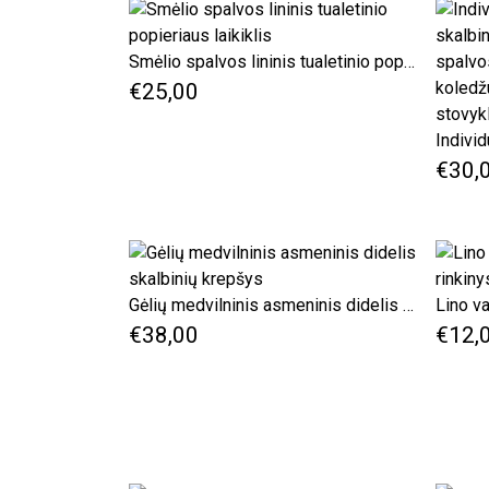
Smėlio spalvos lininis tualetinio popieriaus laikiklis
€25,00
€30,
Gėlių medvilninis asmeninis didelis skalbinių krepšys
€38,00
€12,