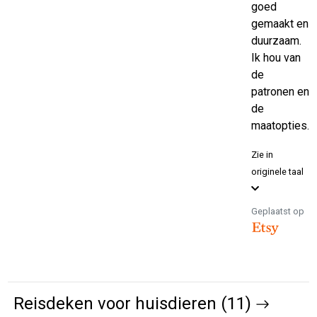
goed
gemaakt en
duurzaam.
Ik hou van
de
patronen en
de
maatopties.
Zie in
originele taal
Geplaatst op
Reisdeken voor huisdieren (11)