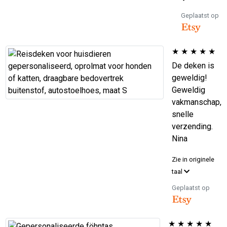
Geplaatst op
★
★
★
★
★
De deken is
geweldig!
Geweldig
vakmanschap,
snelle
verzending.
Nina
Zie in originele
taal
Geplaatst op
★
★
★
★
★