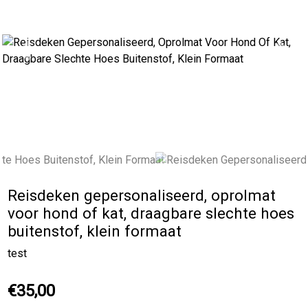
Previous
Next
Reisdeken gepersonaliseerd, oprolmat
voor hond of kat, draagbare slechte hoes
buitenstof, klein formaat
test
€35,00