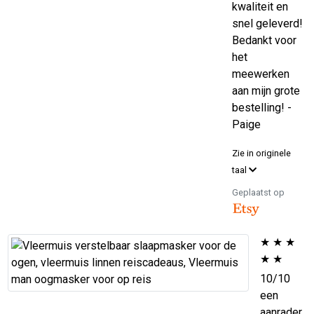
kwaliteit en
snel geleverd!
Bedankt voor
het
meewerken
aan mijn grote
bestelling! -
Paige
Zie in originele
taal
Geplaatst op
★
★
★
★
★
10/10
een
aanrader