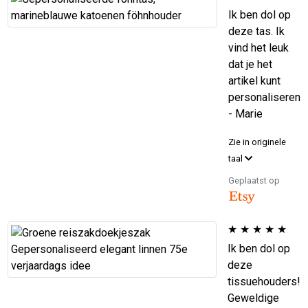
Ik ben dol op
deze tas. Ik
vind het leuk
dat je het
artikel kunt
personaliseren
- Marie
Zie in originele
taal
Geplaatst op
★
★
★
★
★
Ik ben dol op
deze
tissuehouders!
Geweldige