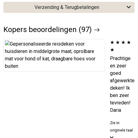
Verzending & Terugbetalingen
Kopers beoordelingen (97)
★
★
★
★
★
Prachtige
en zeer
goed
afgewerkte
deken! Ik
ben zeer
tevreden!
Daria
Zie in
originele taal