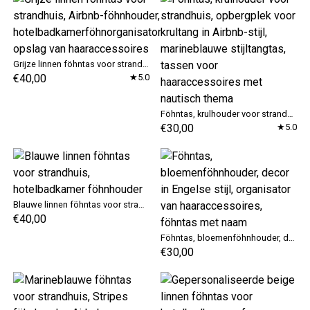
Grijze linnen föhntas voor strandhuis, Airbnb-föhnhouder, hotelbadkamerföhnorganisator, opslag van haaraccessoires
€40,00
★5.0
Föhntas, krulhouder voor strandhuis, opbergplek voor krultang in Airbnb-stijl, marineblauwe stijltangtas, tassen voor haaraccessoires met nautisch thema
€30,00
★5.0
Blauwe linnen föhntas voor strandhuis, hotelbadkamer föhnhouder
€40,00
Föhntas, bloemenföhnhouder, decor in Engelse stijl, organisator van haaraccessoires, föhntas met naam
€30,00