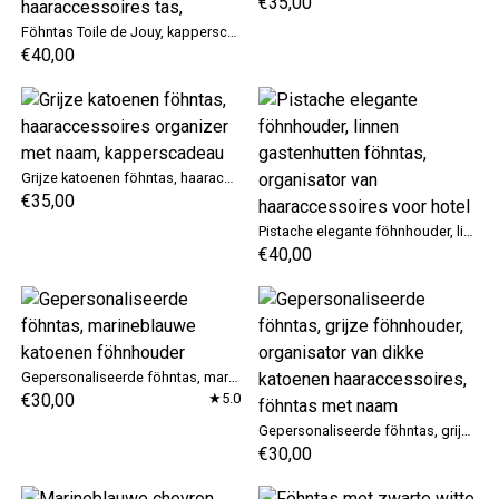
€35,00
Föhntas Toile de Jouy, kapperscadeau, haaraccessoires tas,
€40,00
Grijze katoenen föhntas, haaraccessoires organizer met naam, kapperscadeau
€35,00
Pistache elegante föhnhouder, linnen gastenhutten föhntas, organisator van haaraccessoires voor hotel
€40,00
Gepersonaliseerde föhntas, marineblauwe katoenen föhnhouder
€30,00
★5.0
Gepersonaliseerde föhntas, grijze föhnhouder, organisator van dikke katoenen haaraccessoires, föhntas met naam
€30,00