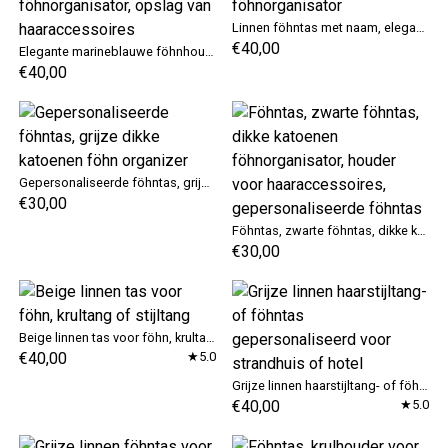
Linnen föhntas met naam, elegante donkergrijze föhnhouder voor hotel, gepersonaliseerde föhnorganisator
€40,00
Elegante marineblauwe föhnhouder voor hotel, linnen föhntas met naam, gepersonaliseerde föhnorganisator, opslag van haaraccessoires
€40,00
Gepersonaliseerde föhntas, grijze dikke katoenen föhn organizer
€30,00
Föhntas, zwarte föhntas, dikke katoenen föhnorganisator, houder voor haaraccessoires, gepersonaliseerde föhntas
€30,00
Beige linnen tas voor föhn, krultang of stijltang
€40,00
★5.0
Grijze linnen haarstijltang- of föhntas gepersonaliseerd voor strandhuis of hotel
€40,00
★5.0