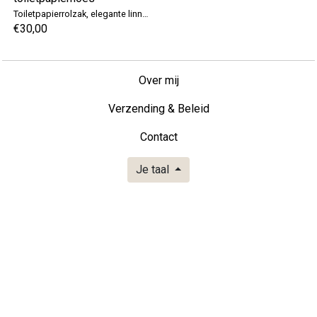
Toiletpapierrolzak, elegante linnen toiletpapierhoes
€30,00
Over mij
Verzending & Beleid
Contact
Je taal