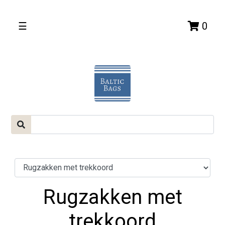
☰
0
Rugzakken met
trekkoord