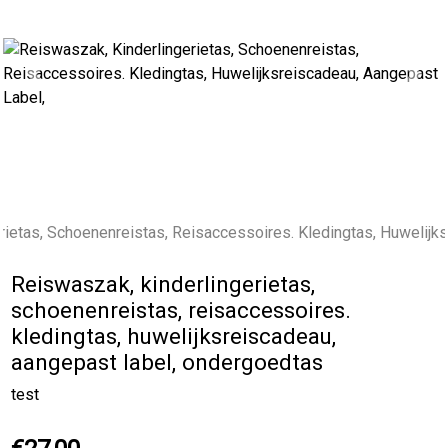
Previous
Next
Reiswaszak, kinderlingerietas,
schoenenreistas, reisaccessoires.
kledingtas, huwelijksreiscadeau,
aangepast label, ondergoedtas
test