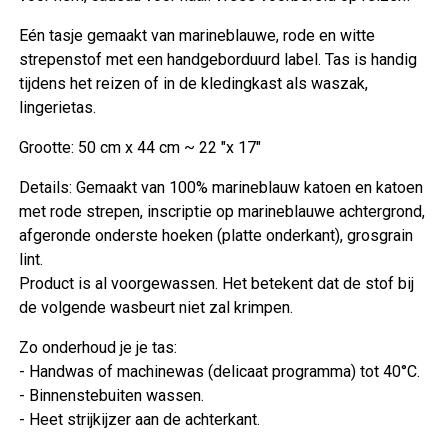
Eén tasje gemaakt van marineblauwe, rode en witte
strepenstof met een handgeborduurd label. Tas is handig
tijdens het reizen of in de kledingkast als waszak,
lingerietas.
Grootte: 50 cm x 44 cm ~ 22 "x 17"
Details: Gemaakt van 100% marineblauw katoen en katoen
met rode strepen, inscriptie op marineblauwe achtergrond,
afgeronde onderste hoeken (platte onderkant), grosgrain
lint.
Product is al voorgewassen. Het betekent dat de stof bij
de volgende wasbeurt niet zal krimpen.
Zo onderhoud je je tas:
- Handwas of machinewas (delicaat programma) tot 40°C.
- Binnenstebuiten wassen.
- Heet strijkijzer aan de achterkant.