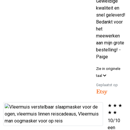
Geweldige
kwaliteit en
snel geleverd!
Bedankt voor
het
meewerken
aan mijn grote
bestelling! -
Paige
Zie in originele
taal
Geplaatst op
★
★
★
★
★
10/10
een