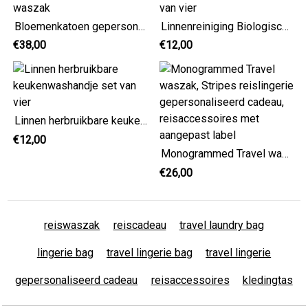
Bloemenkatoen gepersonaliseerde grote waszak
Linnenreiniging Biologisch washandje set van vier
€38,00
€12,00
Linnen herbruikbare keukenwashandje set van vier
€12,00
Monogrammed Travel waszak, Stripes reislingerie gepersonaliseerd cadeau, reisaccessoires met aangepast label
€26,00
reiswaszak
reiscadeau
travel laundry bag
lingerie bag
travel lingerie bag
travel lingerie
gepersonaliseerd cadeau
reisaccessoires
kledingtas