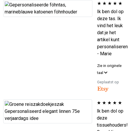
★
★
★
★
★
Ik ben dol op
deze tas. Ik
vind het leuk
dat je het
artikel kunt
personaliseren
- Marie
Zie in originele
taal
Geplaatst op
★
★
★
★
★
Ik ben dol op
deze
tissuehouders!