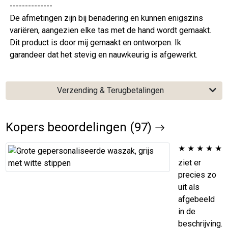
--------------
De afmetingen zijn bij benadering en kunnen enigszins
variëren, aangezien elke tas met de hand wordt gemaakt.
Dit product is door mij gemaakt en ontworpen. Ik
garandeer dat het stevig en nauwkeurig is afgewerkt.
Verzending & Terugbetalingen
Kopers beoordelingen (97)
★
★
★
★
★
ziet er
precies zo
uit als
afgebeeld
in de
beschrijving.