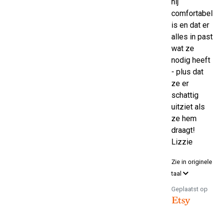
hij
comfortabel
is en dat er
alles in past
wat ze
nodig heeft
- plus dat
ze er
schattig
uitziet als
ze hem
draagt!
Lizzie
Zie in originele
taal
Geplaatst op