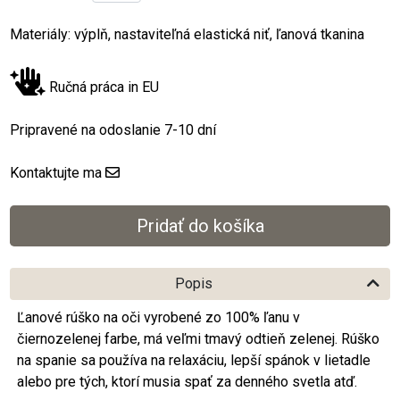
Materiály: výplň, nastaviteľná elastická niť, ľanová tkanina
Ručná práca in EU
Pripravené na odoslanie 7-10 dní
Kontaktujte ma
Popis
Ľanové rúško na oči vyrobené zo 100% ľanu v
čiernozelenej farbe, má veľmi tmavý odtieň zelenej. Rúško
na spanie sa používa na relaxáciu, lepší spánok v lietadle
alebo pre tých, ktorí musia spať za denného svetla atď.