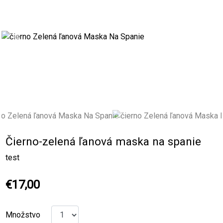
Previous
Next
Čierno-zelená ľanová maska na spanie
test
€17,00
Množstvo