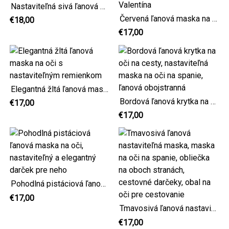
Nastaviteľná sivá ľanová maska, strašidelná maska na oči Bat man
Červená ľanová maska na oči, Nastaviteľná elegantná maska na spanie, darček na Valentína
€18,00
€17,00
Elegantná žltá ľanová maska na oči s nastaviteľným remienkom
Bordová ľanová krytka na oči na cesty, nastaviteľná maska na oči na spanie, ľanová obojstranná
€17,00
€17,00
Pohodlná pistáciová ľanová maska na oči, nastaviteľný a elegantný darček pre neho
€17,00
Tmavosivá ľanová nastaviteľná maska, maska na oči na spanie, obliečka na oboch stranách, cestovné darčeky, obal na oči pre cestovanie
€17,00