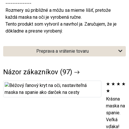
---------------
Rozmery sú približné a môžu sa mierne líšiť, pretože
každá maska na oči je vyrobená ručne.
Tento produkt som vytvoril a navrhol ja. Zaručujem, že je
dôkladne a presne vyrobený.
Preprava a vrátenie tovaru
Názor zákazníkov (97)
★
★
★
★
★
Krásna
maska na
spanie.
Veľká
vďaka!