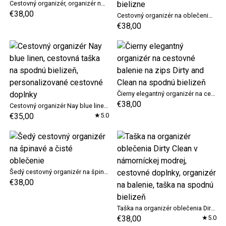
Cestovný organizér, organizér na oblečenie, organizér na balenie, taška Dirty Clean, cestovné doplnky, organizér na spodnú bielizeň, taška na spodnú bielizeň
€38,00
Cestovný organizér na oblečenie, organizér na balenie Dirty Clean, cestovné doplnky s modrým kvetinovým vzorom, taška na organizáciu spodnej bielizne
€38,00
Čierny elegantný organizér na cestovné balenie na zips Dirty and Clean na spodnú bielizeň
€38,00
Cestovný organizér Nay blue linen, cestovná taška na spodnú bielizeň, personalizované cestovné doplnky
€35,00
★5.0
Šedý cestovný organizér na špinavé a čisté oblečenie
€38,00
Taška na organizér oblečenia Dirty Clean v námorníckej modrej, cestovné doplnky, organizér na balenie, taška na spodnú bielizeň
€38,00
★5.0