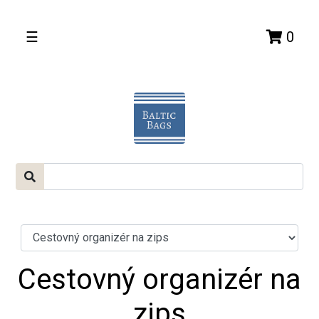
☰
0
Cestovný organizér na
zips