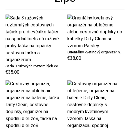
Orientálny kvetinový organizér na oblečenie alebo cestovné doplnky do kabelky Dirty Clean so vzorom Paisley
€38,00
Sada 3 ružových roztomilých cestovných tašiek pre dievčatko tašky na spodnú bielizeň ružové pruhy taška na topánky cestovná taška s organizérom
€35,00