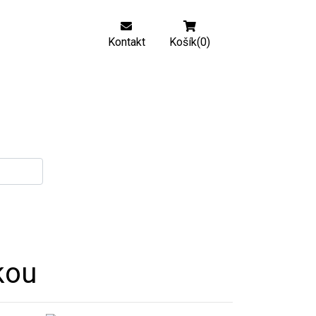
Kontakt
Košík(0)
kou