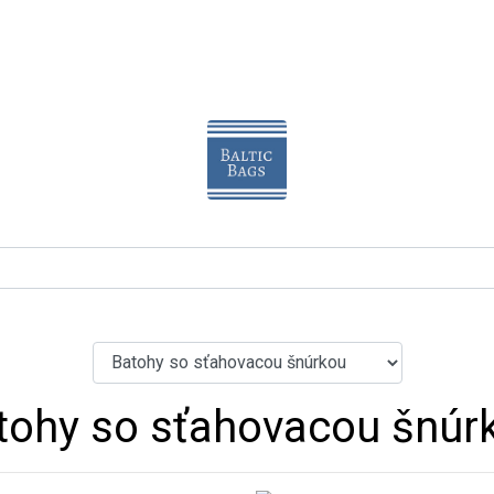
tohy so sťahovacou šnúr