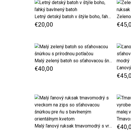
Letný detský batoh v štýle boho, ľahký bavlnený batoh
€20,00
€45,
Malý zelený batoh so sťahovacou šnúrkou s prírodnou potlačou
€40,00
€45,
Malý ľanový ruksak tmavomodrý s vreckom na zips so sťahovacou šnúrkou pre ňu s bavlneným orientálnym kvetom
€40,