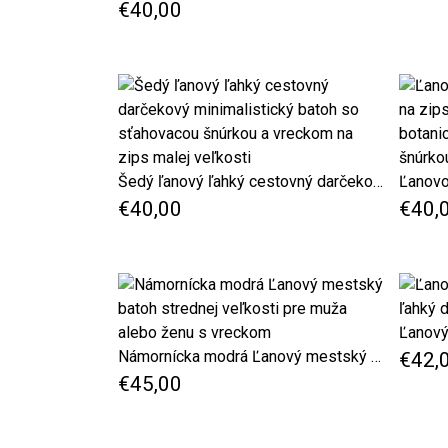
€40,00
Šedý ľanový ľahký cestovný darčekový minimalistický batoh so sťahovacou šnúrkou a vreckom na zips malej veľkosti
€40,00
€40,
Námornícka modrá Ľanový mestský batoh strednej veľkosti pre muža alebo ženu s vreckom
€42,
€45,00