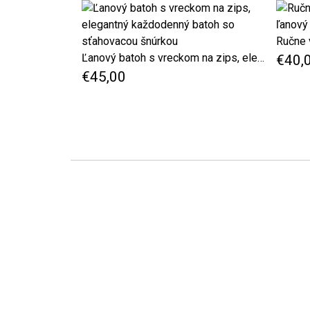
Ľanový batoh s vreckom na zips, elegantný každodenný batoh so sťahovacou šnúrkou
€40,
€45,00