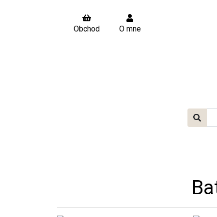
Obchod
O mne
Ba