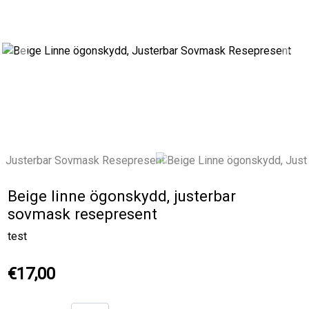
Previous
Next
Beige linne ögonskydd, justerbar
sovmask resepresent
test
€17,00