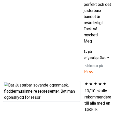
perfekt och det
justerbara
bandet är
ovärderligt.
Tack så
mycket!
Meg
Se på
originalspråket
Publicerat på
★
★
★
★
★
10/10 skulle
rekommendera
till alla med en
spöklik