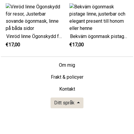
Vinröd linne Ögonskydd för resor, Justerbar sovande ögonmask, linne på båda sidor
Bekväm ögonmask pistage linne, justerbar och elegant present till honom eller henne
€17,00
€17,00
Om mig
Frakt & policyer
Kontakt
Ditt språk