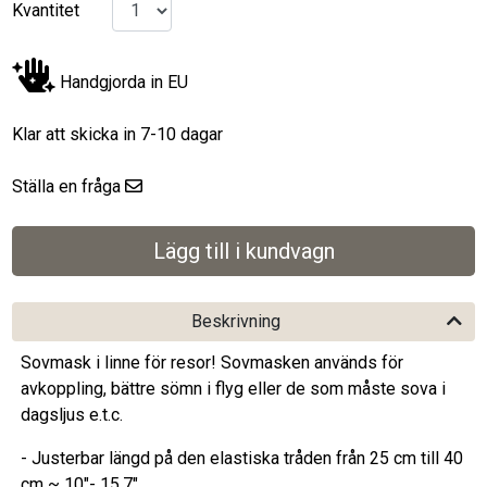
Kvantitet
Handgjorda in EU
Klar att skicka in 7-10 dagar
Ställa en fråga
Beskrivning
Sovmask i linne för resor! Sovmasken används för
avkoppling, bättre sömn i flyg eller de som måste sova i
dagsljus e.t.c.
- Justerbar längd på den elastiska tråden från 25 cm till 40
cm ~ 10"- 15,7"