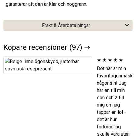
garanterar att den är klar och noggrann.
Frakt & Återbetalningar
Köpare recensioner (97)
★
★
★
★
★
Det här är min
favoritögonmask
någonsin! Jag
har en till min
son och 2 till
mig om jag
tappar en lol -
det är hur
förlorad jag
skulle vara utan