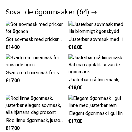
Sovande ögonmasker (64)
Söt sovmask med prickar för ögonen
Justerbar sovmask med lila blommigt ögonskydd
€14,00
€16,00
Svartgrön linnemask för sovande ögon
Justerbar grå linnemask, Bat man spöklik sovande ögonmask
€17,00
€18,00
Elegant ögonmask i gul linne med justerbar rem
Röd linne ögonmask, justerbar elegant sovmask, alla hjärtans dag present
€17,00
€17,00