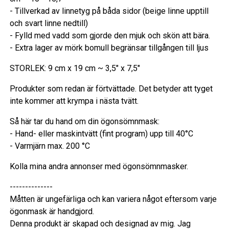
- Tillverkad av linnetyg på båda sidor (beige linne upptill
och svart linne nedtill)
- Fylld med vadd som gjorde den mjuk och skön att bära.
- Extra lager av mörk bomull begränsar tillgången till ljus
STORLEK: 9 cm x 19 cm ~ 3,5" x 7,5"
Produkter som redan är förtvättade. Det betyder att tyget
inte kommer att krympa i nästa tvätt.
Så här tar du hand om din ögonsömnmask:
- Hand- eller maskintvätt (fint program) upp till 40°C
- Varmjärn max. 200 °C
Kolla mina andra annonser med ögonsömnmasker.
--------------
Måtten är ungefärliga och kan variera något eftersom varje
ögonmask är handgjord.
Denna produkt är skapad och designad av mig. Jag