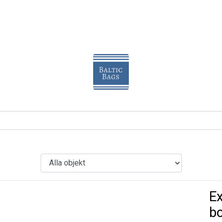
Ex
bo