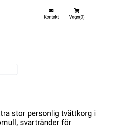
Kontakt
Vagn(0)
tra stor personlig tvättkorg i
mull, svartränder för