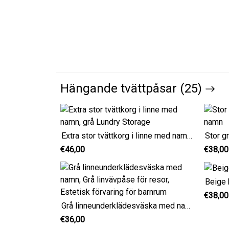
Hängande tvättpåsar (25)
Extra stor tvättkorg i linne med namn, grå Lundry Storage
Stor g
€46,00
€38,00
Beige 
€38,00
Grå linneunderklädesväska med namn, Grå linvävpåse för resor, Estetisk förvaring för barnrum
€36,00