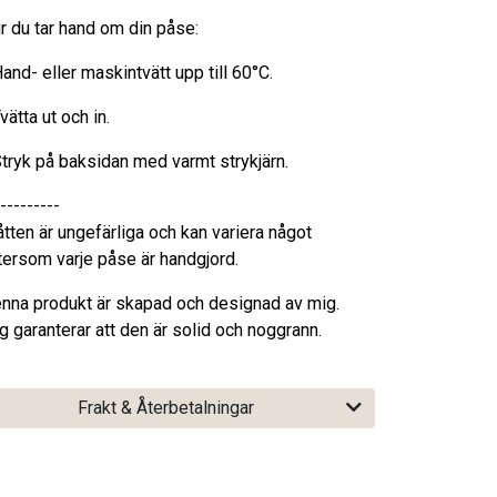
r du tar hand om din påse:
Hand- eller maskintvätt upp till 60°C.
Tvätta ut och in.
Stryk på baksidan med varmt strykjärn.
---------
tten är ungefärliga och kan variera något
tersom varje påse är handgjord.
nna produkt är skapad och designad av mig.
g garanterar att den är solid och noggrann.
Frakt & Återbetalningar