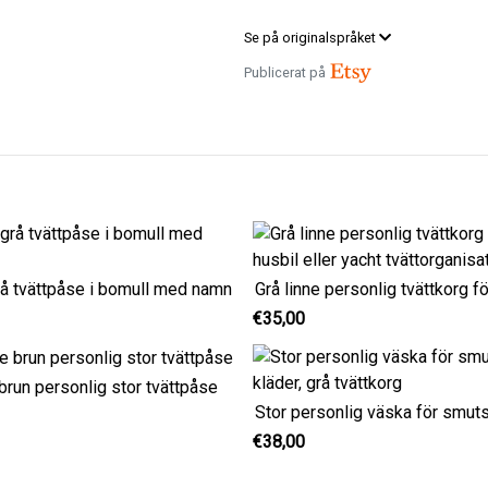
Se på originalspråket
Publicerat på
rå tvättpåse i bomull med namn
€35,00
brun personlig stor tvättpåse
€38,00