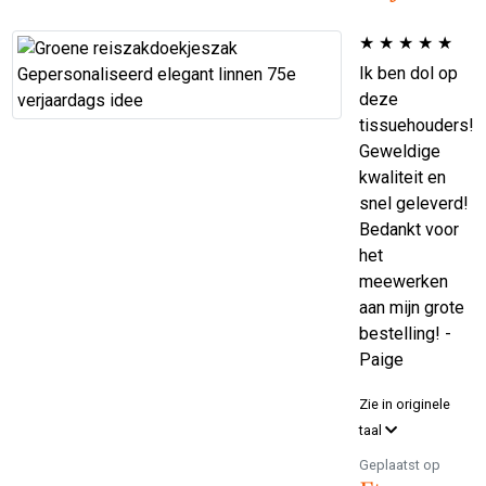
★
★
★
★
★
Ik ben dol op
deze
tissuehouders!
Geweldige
kwaliteit en
snel geleverd!
Bedankt voor
het
meewerken
aan mijn grote
bestelling! -
Paige
Zie in originele
taal
Geplaatst op