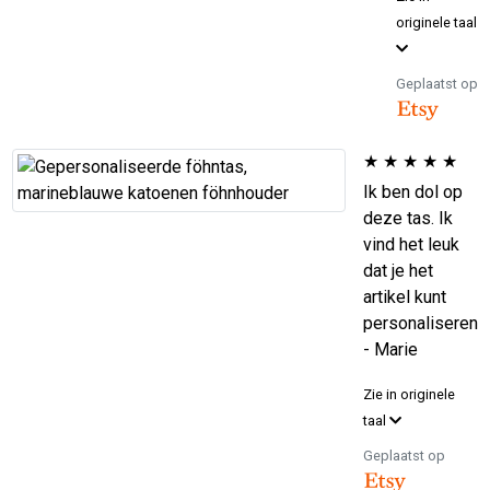
originele taal
Geplaatst op
★
★
★
★
★
Ik ben dol op
deze tas. Ik
vind het leuk
dat je het
artikel kunt
personaliseren
- Marie
Zie in originele
taal
Geplaatst op