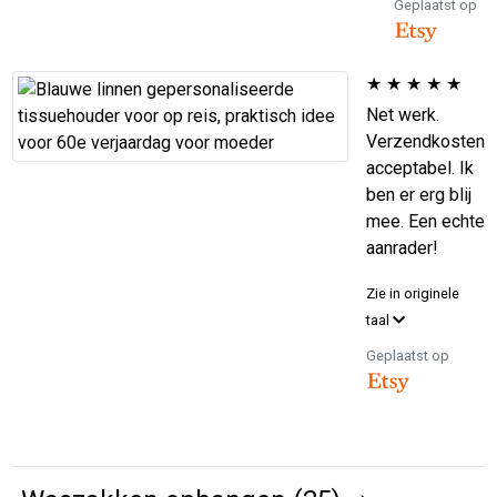
Geplaatst op
★
★
★
★
★
Net werk.
Verzendkosten
acceptabel. Ik
ben er erg blij
mee. Een echte
aanrader!
Zie in originele
taal
Geplaatst op