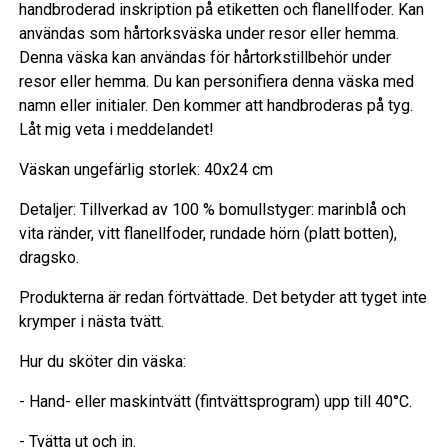
handbroderad inskription på etiketten och flanellfoder. Kan
användas som hårtorksväska under resor eller hemma.
Denna väska kan användas för hårtorkstillbehör under
resor eller hemma. Du kan personifiera denna väska med
namn eller initialer. Den kommer att handbroderas på tyg.
Låt mig veta i meddelandet!
Väskan ungefärlig storlek: 40x24 cm
Detaljer: Tillverkad av 100 % bomullstyger: marinblå och
vita ränder, vitt flanellfoder, rundade hörn (platt botten),
dragsko.
Produkterna är redan förtvättade. Det betyder att tyget inte
krymper i nästa tvätt.
Hur du sköter din väska:
- Hand- eller maskintvätt (fintvättsprogram) upp till 40°C.
- Tvätta ut och in.