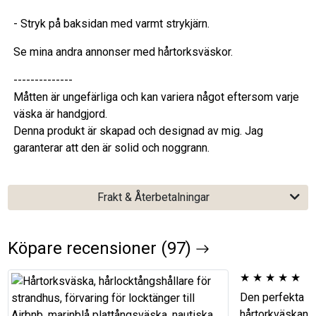
- Stryk på baksidan med varmt strykjärn.
Se mina andra annonser med hårtorksväskor.
--------------
Måtten är ungefärliga och kan variera något eftersom varje
väska är handgjord.
Denna produkt är skapad och designad av mig. Jag
garanterar att den är solid och noggrann.
Frakt & Återbetalningar
Köpare recensioner (97)
★
★
★
★
★
Den perfekta
hårtorkväskan