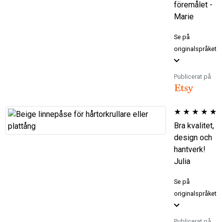
föremålet -
Marie
Se på
originalspråket
Publicerat på
★
★
★
★
★
Bra kvalitet,
design och
hantverk!
Julia
Se på
originalspråket
Publicerat på