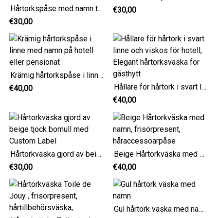
Hårtorkspåse med namn tillverkad av marinblå bomull
€30,00
€30,00
Krämig hårtorkspåse i linne med namn på hotell eller pensionat
Hållare för hårtork i svart linne och viskos för hotell, Elegant hårtorksväska för gästhytt
€40,00
€40,00
Hårtorkväska gjord av beige tjock bomull med Custom Label
Beige Hårtorkväska med namn, frisörpresent, håraccessoarpåse
€30,00
€40,00
Gul hårtork väska med namn