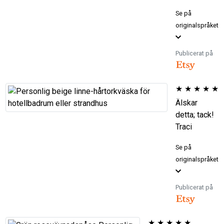
Se på
originalspråket
Publicerat på
★
★
★
★
★
Älskar
detta; tack!
Traci
Se på
originalspråket
Publicerat på
★
★
★
★
★