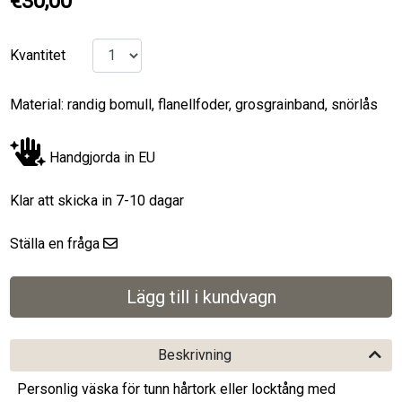
€30,00
Kvantitet
Material: randig bomull, flanellfoder, grosgrainband, snörlås
Handgjorda in EU
Klar att skicka in 7-10 dagar
Ställa en fråga
Beskrivning
Personlig väska för tunn hårtork eller locktång med