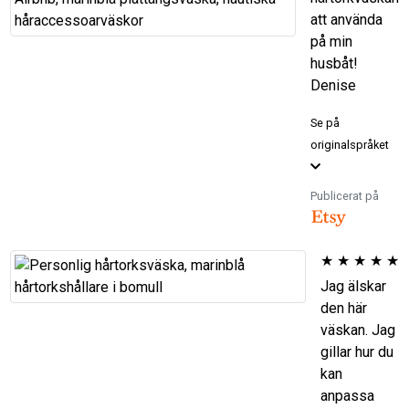
att använda
på min
husbåt!
Denise
Se på
originalspråket
Publicerat på
★
★
★
★
★
Jag älskar
den här
väskan. Jag
gillar hur du
kan
anpassa