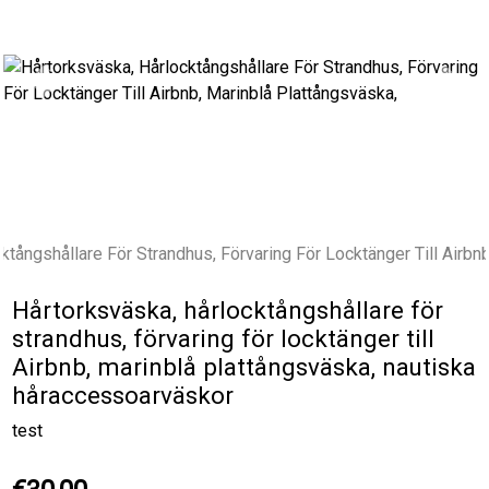
Previous
Next
Hårtorksväska, hårlocktångshållare för
strandhus, förvaring för locktänger till
Airbnb, marinblå plattångsväska, nautiska
håraccessoarväskor
test