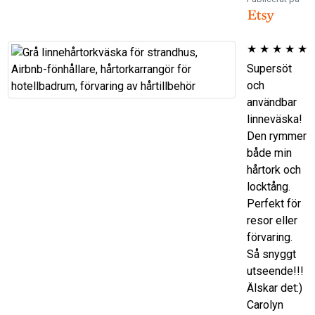
★
★
★
★
★
Supersöt
och
användbar
linneväska!
Den rymmer
både min
hårtork och
locktång.
Perfekt för
resor eller
förvaring.
Så snyggt
utseende!!!
Älskar det:)
Carolyn