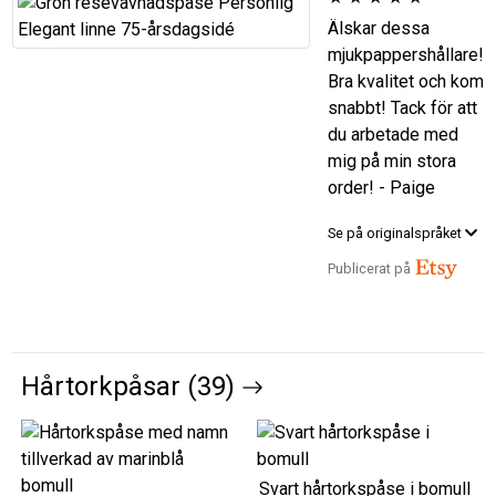
Älskar dessa
mjukpappershållare!
Bra kvalitet och kom
snabbt! Tack för att
du arbetade med
mig på min stora
order! - Paige
Se på originalspråket
Publicerat på
Hårtorkpåsar (39)
Svart hårtorkspåse i bomull