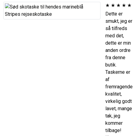
★
★
★
★
★
Dette er
smukt, jeg er
så tilfreds
med det,
dette er min
anden ordre
fra denne
butik.
Taskerne er
af
fremragende
kvalitet,
virkelig godt
lavet, mange
tak, jeg
kommer
tilbage!