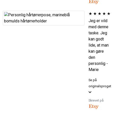
★
★
★
★
★
Jeg er vild
med denne
taske. Jeg
kan godt
lide, at man
kan gøre
den
personlig -
Marie
Se på
originalsproget
Skrevet på