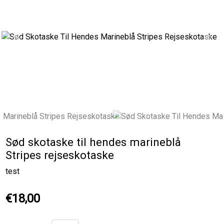
Previous
Next
Sød skotaske til hendes marineblå
Stripes rejseskotaske
test
€18,00