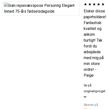
★
★
★
★
★
Elsker disse
papirholdere!
Fantastisk
kvalitet og
ankom
hurtigt! Tak
fordi du
arbejdede
med mig på
min store
ordre! -
Paige
Se på
originalsproget
Skrevet på