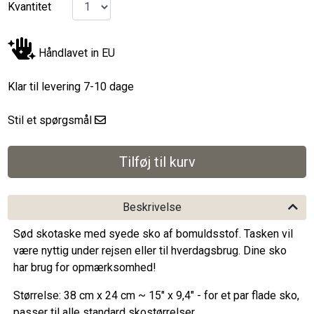
Kvantitet
Håndlavet in EU
Klar til levering 7-10 dage
Stil et spørgsmål
Beskrivelse
Sød skotaske med syede sko af bomuldsstof. Tasken vil
være nyttig under rejsen eller til hverdagsbrug. Dine sko
har brug for opmærksomhed!
Størrelse: 38 cm x 24 cm ~ 15" x 9,4" - for et par flade sko,
passer til alle standard skostørrelser.