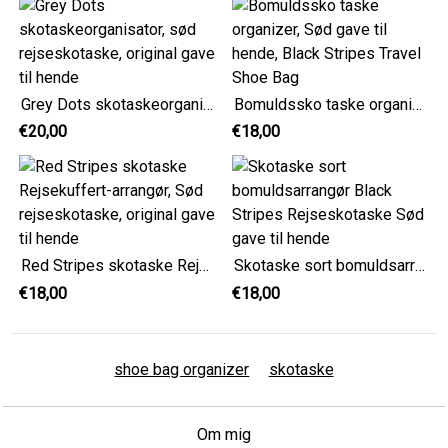
Grey Dots skotaskeorganisator, sød rejseskotaske, original gave til hende
Bomuldssko taske organizer, Sød gave til hende, Black Stripes Travel Shoe Bag
€20,00
€18,00
Red Stripes skotaske Rejsekuffert-arrangør, Sød rejseskotaske, original gave til hende
Skotaske sort bomuldsarrangør Black Stripes Rejseskotaske Sød gave til hende
€18,00
€18,00
shoe bag organizer
skotaske
Om mig