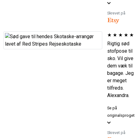
Skrevet på
★
★
★
★
★
Rigtig sød
stofpose til
sko. Vil give
dem væk til
bagage. Jeg
er meget
tilfreds.
Alexandra.
Se på
originalsproget
Skrevet på