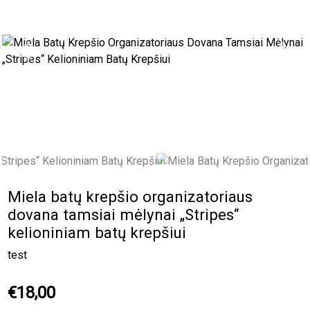
Previous
Next
Miela batų krepšio organizatoriaus
dovana tamsiai mėlynai „Stripes“
kelioniniam batų krepšiui
test
€18,00