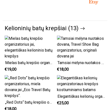
Kelioninių batų krepšiai (13)
Mielas batų krepšio organizatorius jai, elegantiškas kelioninis batų krepšys
Tamsiai mėlyna nuotakos dovana, Travel Shoe Bag organizatorius, originali dovana jai
€19,00
€18,00
Elegantiškas kelionių organizatoriaus krepšys kostiuminiams batams
„Red Dots“ batų krepšio organizatorius, miela dovana jai „Eco Travel Batų krepšys“.
€25,00
€18,00