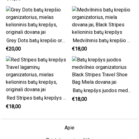
Grey Dots batų krepšio organizatorius, mielas kelioninis batų krepšys, originali dovana jai
Medvilninis batų krepšio organizatorius, miela dovana jai, Black Stripes kelioninis batų krepšys
€20,00
€18,00
Batų krepšys juodos medvilnės organizatorius Black Stripes Travel Shoe Bag Miela dovana jai
Red Stripes batų krepšys Travel lagaminų organizatorius, mielas kelioninis batų krepšys, originali dovana jai
€18,00
€18,00
Apie