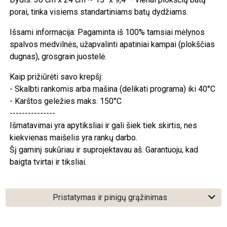
porai, tinka visiems standartiniams batų dydžiams.
Išsami informacija: Pagaminta iš 100% tamsiai mėlynos
spalvos medvilnės, užapvalinti apatiniai kampai (plokščias
dugnas), grosgrain juostelė.
Kaip prižiūrėti savo krepšį:
- Skalbti rankomis arba mašina (delikati programa) iki 40°C
- Karštos geležies maks. 150°C
---------------
Išmatavimai yra apytiksliai ir gali šiek tiek skirtis, nes
kiekvienas maišelis yra rankų darbo.
Šį gaminį sukūriau ir suprojektavau aš. Garantuoju, kad
baigta tvirtai ir tiksliai.
Pristatymas ir pinigų grąžinimas