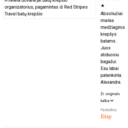
★
Absoliučiai
mielas
medžiaginis
krepšys
batams.
Juos
atiduosiu
bagažui.
Esu labai
patenkinta.
Alexandra.
Žr. originalo
kalba
Paskelbta