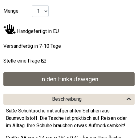
Menge
Handgefertigt in EU
Versandfertig in 7-10 Tage
Stelle eine Frage
Beschreibung
Süße Schuhtasche mit aufgenähten Schuhen aus
Baumwollstoff. Die Tasche ist praktisch auf Reisen oder
im Alltag. Ihre Schuhe brauchen etwas Aufmerksamkeit!
Größe: 38 cm x 24 cm ~ 15" x 9,4" - für ein Paar flache