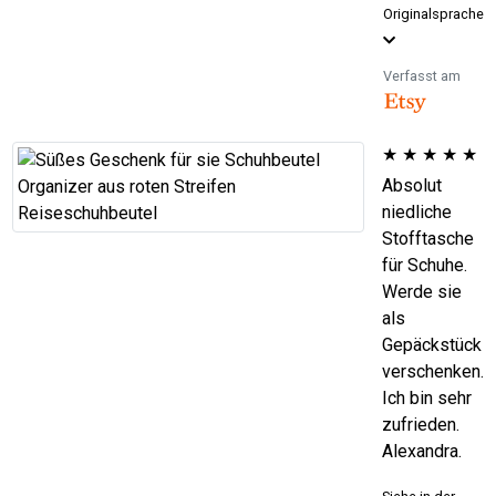
Originalsprache
Verfasst am
★
★
★
★
★
Absolut
niedliche
Stofftasche
für Schuhe.
Werde sie
als
Gepäckstück
verschenken.
Ich bin sehr
zufrieden.
Alexandra.