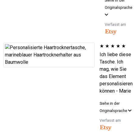
Siehe in der
Originalsprache
Verfasst am
★
★
★
★
★
Ich liebe diese
Tasche. Ich
mag, wie Sie
das Element
personalisieren
können - Marie
Siehe in der
Originalsprache
Verfasst am