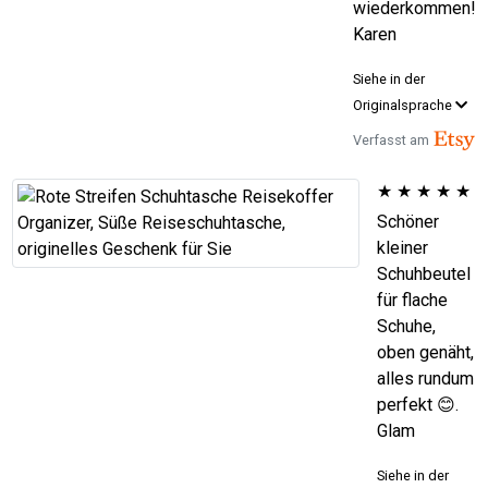
wiederkommen!
Karen
Siehe in der
Originalsprache
Verfasst am
★
★
★
★
★
Schöner
kleiner
Schuhbeutel
für flache
Schuhe,
oben genäht,
alles rundum
perfekt 😊.
Glam
Siehe in der