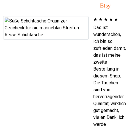
★
★
★
★
★
Das ist
wunderschön,
ich bin so
zufrieden damit,
das ist meine
zweite
Bestellung in
diesem Shop.
Die Taschen
sind von
hervorragender
Qualität, wirklich
gut gemacht,
vielen Dank, ich
werde