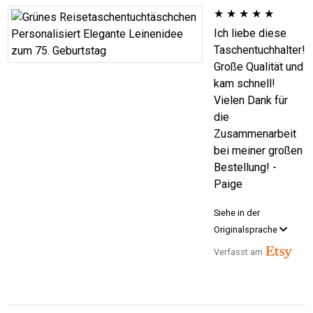
★
★
★
★
★
Ich liebe diese
Taschentuchhalter!
Große Qualität und
kam schnell!
Vielen Dank für
die
Zusammenarbeit
bei meiner großen
Bestellung! -
Paige
Siehe in der
Originalsprache
Verfasst am