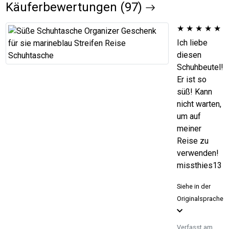
Käuferbewertungen (97)
★
★
★
★
★
Ich liebe
diesen
Schuhbeutel!
Er ist so
süß! Kann
nicht warten,
um auf
meiner
Reise zu
verwenden!
missthies13
Siehe in der
Originalsprache
Verfasst am