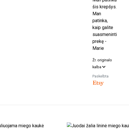
šis krepšys.
Man
patinka,
kaip galite
suasmeninti
prekę -
Marie
Žr. originalo
kalba
Paskelbta