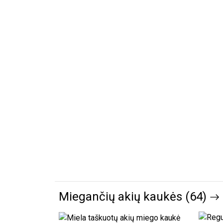
Miegančių akių kaukės (64)