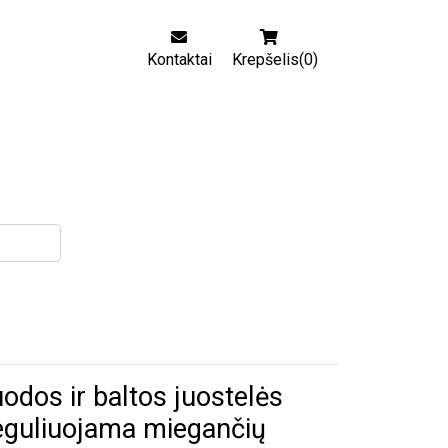
Kontaktai
Krepšelis(0)
odos ir baltos juostelės
eguliuojama miegančių