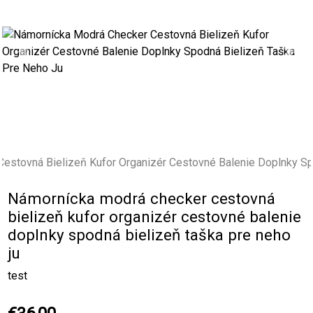
Previous
Next
Námornícka modrá checker cestovná
bielizeň kufor organizér cestovné balenie
doplnky spodná bielizeň taška pre neho
ju
test