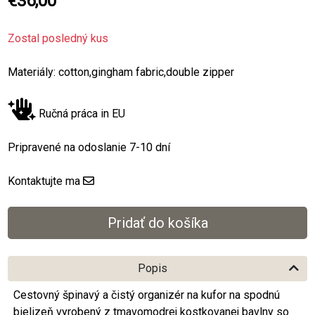
€36,00
Zostal posledný kus
Materiály: cotton,gingham fabric,double zipper
Ručná práca in EU
Pripravené na odoslanie 7-10 dní
Kontaktujte ma
Popis
Cestovný špinavý a čistý organizér na kufor na spodnú
bielizeň vyrobený z tmavomodrej kostkovanej bavlny so