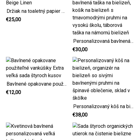
Držiak na toaletný papier Beige Linen
€25,00
Personalizovaná bavlnená taška na bielizeň, košík na bielizeň s tmavomodrými pruhmi na vysokú školu, táborová taška na námornú bielizeň
€30,00
Bavlnené opakovane použiteľné vankúšiky Extra veľká sada štyroch kusov
€12,00
Personalizovaný kôš na bielizeň, organizér na bielizeň so sivými bavlnenými pruhmi na špinavé oblečenie, sklad v škôlke
€38,00