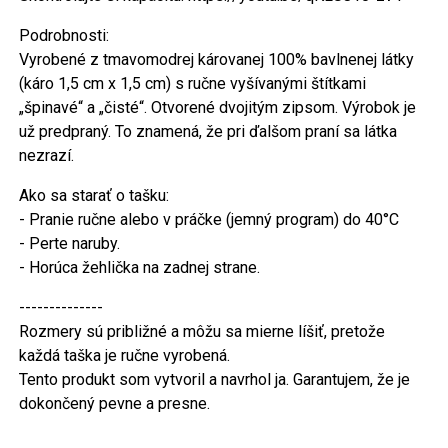
Podrobnosti:
Vyrobené z tmavomodrej károvanej 100% bavlnenej látky
(káro 1,5 cm x 1,5 cm) s ručne vyšívanými štítkami
„špinavé“ a „čisté“. Otvorené dvojitým zipsom. Výrobok je
už predpraný. To znamená, že pri ďalšom praní sa látka
nezrazí.
Ako sa starať o tašku:
- Pranie ručne alebo v práčke (jemný program) do 40°C
- Perte naruby.
- Horúca žehlička na zadnej strane.
--------------
Rozmery sú približné a môžu sa mierne líšiť, pretože
každá taška je ručne vyrobená.
Tento produkt som vytvoril a navrhol ja. Garantujem, že je
dokončený pevne a presne.