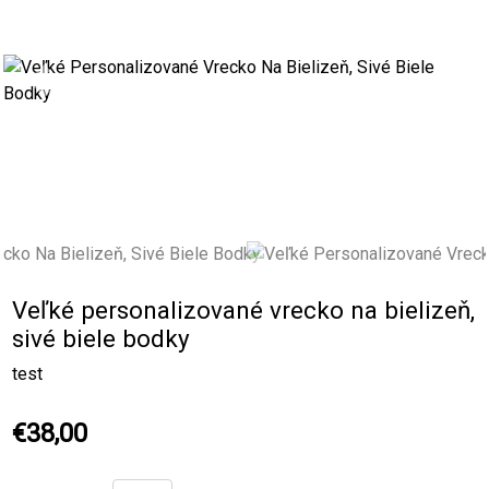
Previous
Next
Veľké personalizované vrecko na bielizeň,
sivé biele bodky
test
€38,00