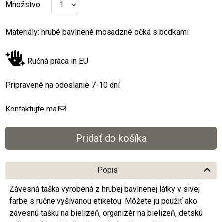
Množstvo
Materiály: hrubé bavlnené mosadzné očká s bodkami
Ručná práca in EU
Pripravené na odoslanie 7-10 dní
Kontaktujte ma
Popis
Závesná taška vyrobená z hrubej bavlnenej látky v sivej
farbe s ručne vyšívanou etiketou. Môžete ju použiť ako
závesnú tašku na bielizeň, organizér na bielizeň, detskú