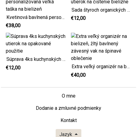
Sada štyroch organických utierok na čistenie bielizne
Kvetinová bavlnená personalizovaná veľká taška na bielizeň
€12,00
€38,00
Súprava 4ks kuchynských utierok na opakované použitie
Extra veľký organizér na bielizeň, žltý bavlnený závesný vak na špinavé oblečenie
€12,00
€40,00
O mne
Dodanie a zmluvné podmienky
Kontakt
Jazyk