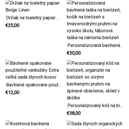
Držiak na toaletný papier Beige Linen
€25,00
Personalizovaná bavlnená taška na bielizeň, košík na bielizeň s tmavomodrými pruhmi na vysokú školu, táborová taška na námornú bielizeň
€30,00
Bavlnené opakovane použiteľné vankúšiky Extra veľká sada štyroch kusov
€12,00
Personalizovaný kôš na bielizeň, organizér na bielizeň so sivými bavlnenými pruhmi na špinavé oblečenie, sklad v škôlke
€38,00