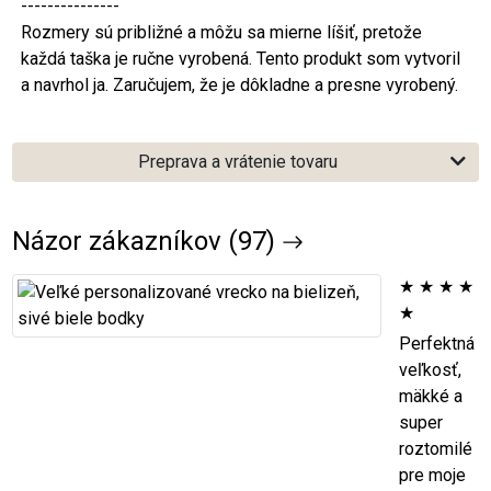
---------------
Rozmery sú približné a môžu sa mierne líšiť, pretože
každá taška je ručne vyrobená. Tento produkt som vytvoril
a navrhol ja. Zaručujem, že je dôkladne a presne vyrobený.
Preprava a vrátenie tovaru
Názor zákazníkov (97)
★
★
★
★
★
Perfektná
veľkosť,
mäkké a
super
roztomilé
pre moje