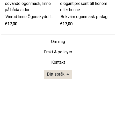
Vinröd linne Ögonskydd för resor, Justerbar sovande ögonmask, linne på båda sidor
Bekväm ögonmask pistage linne, justerbar och elegant present till honom eller henne
€17,00
€17,00
Om mig
Frakt & policyer
Kontakt
Ditt språk