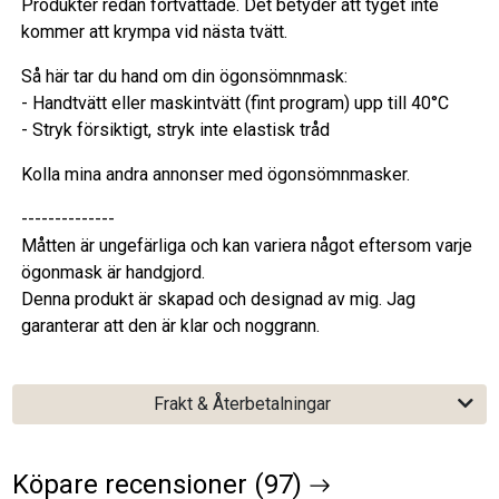
Produkter redan förtvättade. Det betyder att tyget inte
kommer att krympa vid nästa tvätt.
Så här tar du hand om din ögonsömnmask:
- Handtvätt eller maskintvätt (fint program) upp till 40°C
- Stryk försiktigt, stryk inte elastisk tråd
Kolla mina andra annonser med ögonsömnmasker.
--------------
Måtten är ungefärliga och kan variera något eftersom varje
ögonmask är handgjord.
Denna produkt är skapad och designad av mig. Jag
garanterar att den är klar och noggrann.
Frakt & Återbetalningar
Köpare recensioner (97)