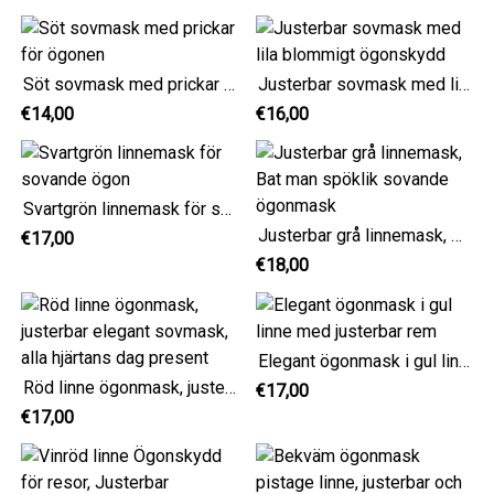
Söt sovmask med prickar för ögonen
Justerbar sovmask med lila blommigt ögonskydd
€14,00
€16,00
Svartgrön linnemask för sovande ögon
Justerbar grå linnemask, Bat man spöklik sovande ögonmask
€17,00
€18,00
Elegant ögonmask i gul linne med justerbar rem
Röd linne ögonmask, justerbar elegant sovmask, alla hjärtans dag present
€17,00
€17,00