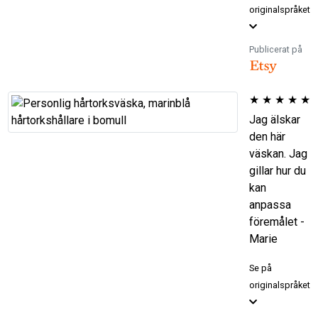
originalspråket
Publicerat på
★
★
★
★
★
Jag älskar
den här
väskan. Jag
gillar hur du
kan
anpassa
föremålet -
Marie
Se på
originalspråket