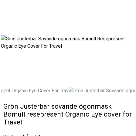
Previous
Next
Grön Justerbar sovande ögonmask
Bomull resepresent Organic Eye cover for
Travel