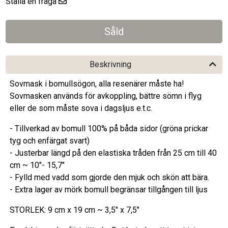
Ställa en fråga
Beskrivning
Sovmask i bomullsögon, alla resenärer måste ha!
Sovmasken används för avkoppling, bättre sömn i flyg
eller de som måste sova i dagsljus e.t.c.
- Tillverkad av bomull 100% på båda sidor (gröna prickar
tyg och enfärgat svart)
- Justerbar längd på den elastiska tråden från 25 cm till 40
cm ~ 10"- 15,7"
- Fylld med vadd som gjorde den mjuk och skön att bära.
- Extra lager av mörk bomull begränsar tillgången till ljus
STORLEK: 9 cm x 19 cm ~ 3,5" x 7,5"