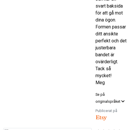
svart baksida
för att gå mot
dina ögon.
Formen passar
ditt ansikte
perfekt och det
justerbara
bandet är
ovärderligt.
Tack så
mycket!
Meg
Se på
originalspråket
Publicerat på