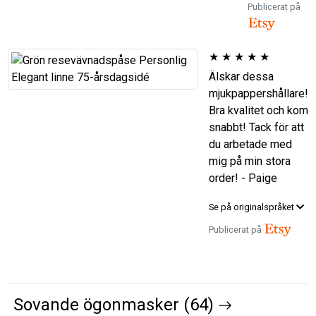
Publicerat på
★
★
★
★
★
Älskar dessa
mjukpappershållare!
Bra kvalitet och kom
snabbt! Tack för att
du arbetade med
mig på min stora
order! - Paige
Se på originalspråket
Publicerat på
Sovande ögonmasker (64)