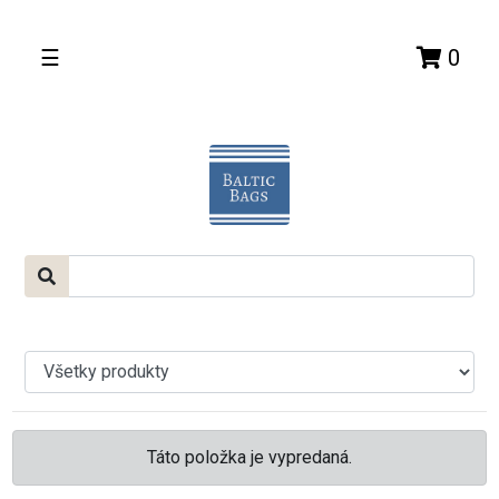
☰
0
Táto položka je vypredaná.