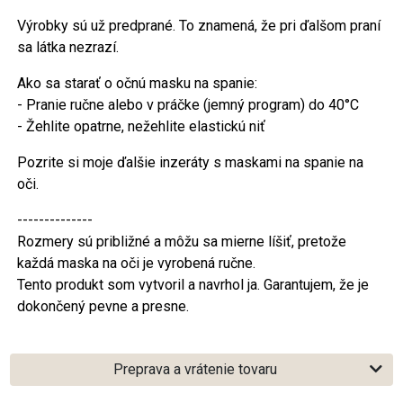
Výrobky sú už predprané. To znamená, že pri ďalšom praní
sa látka nezrazí.
Ako sa starať o očnú masku na spanie:
- Pranie ručne alebo v práčke (jemný program) do 40°C
- Žehlite opatrne, nežehlite elastickú niť
Pozrite si moje ďalšie inzeráty s maskami na spanie na
oči.
--------------
Rozmery sú približné a môžu sa mierne líšiť, pretože
každá maska na oči je vyrobená ručne.
Tento produkt som vytvoril a navrhol ja. Garantujem, že je
dokončený pevne a presne.
Preprava a vrátenie tovaru