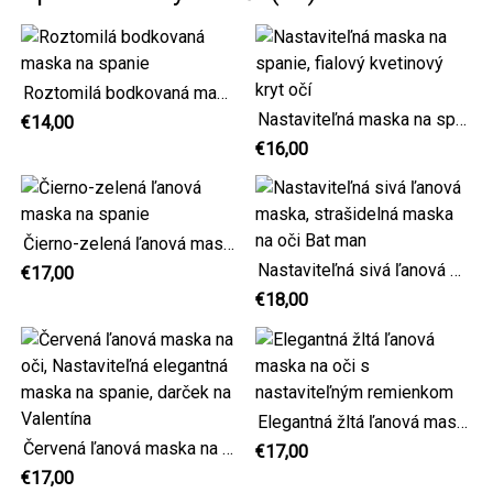
Roztomilá bodkovaná maska na spanie
Nastaviteľná maska na spanie, fialový kvetinový kryt očí
€14,00
€16,00
Čierno-zelená ľanová maska na spanie
Nastaviteľná sivá ľanová maska, strašidelná maska na oči Bat man
€17,00
€18,00
Elegantná žltá ľanová maska na oči s nastaviteľným remienkom
Červená ľanová maska na oči, Nastaviteľná elegantná maska na spanie, darček na Valentína
€17,00
€17,00