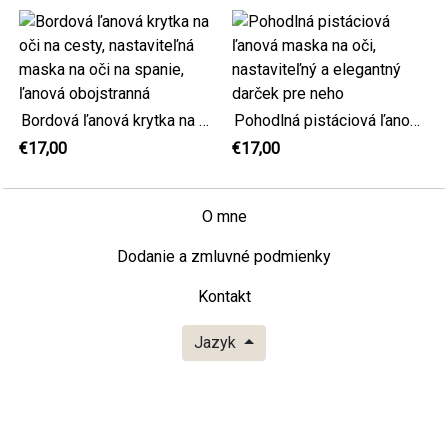
Bordová ľanová krytka na oči na cesty, nastaviteľná maska na oči na spanie, ľanová obojstranná
Pohodlná pistáciová ľanová maska na oči, nastaviteľný a elegantný darček pre neho
€17,00
€17,00
O mne
Dodanie a zmluvné podmienky
Kontakt
Jazyk