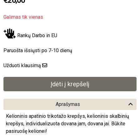
€26,00
Galimas tik vienas
Rankų Darbo in EU
Paruošta išsiųsti po 7-10 dienų
Užduoti klausimą
Aprašymas
Kelioninis apatinio trikotažo krepšys, kelioninis skalbinių
krepšys, individualizuota dovana jam, dovana jai. Būkite
pasiruošę kelionei!