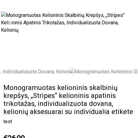
Previous
Next
Monogramuotas kelioninis skalbinių
krepšys, „Stripes“ kelioninis apatinis
trikotažas, individualizuota dovana,
kelionių aksesuarai su individualia etikete
test