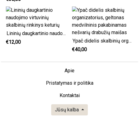
Lininių daugkartinio naudojimo virtuvinių skalbinių rinkinys keturių
Ypač didelis skalbinių organizatorius, geltonas medvilninis pakabinamas nešvarių drabužių maišas
€12,00
€40,00
Apie
Pristatymas ir politika
Kontaktai
Jūsų kalba