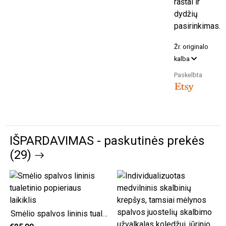
raštai ir
dydžių
pasirinkimas.
Žr. originalo
kalba
Paskelbta
IŠPARDAVIMAS - paskutinės prekės
(29)
Smėlio spalvos lininis tualetinio popieriaus laikiklis