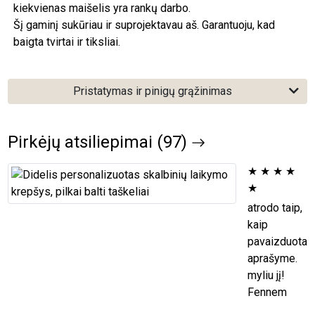
kiekvienas maišelis yra rankų darbo.
Šį gaminį sukūriau ir suprojektavau aš. Garantuoju, kad
baigta tvirtai ir tiksliai.
Pristatymas ir pinigų grąžinimas
Pirkėjų atsiliepimai (97)
★
★
★
★
★
atrodo taip,
kaip
pavaizduota
aprašyme.
myliu jį!
Fennem