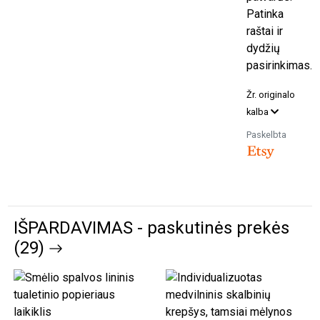
Patinka
raštai ir
dydžių
pasirinkimas.
Žr. originalo
kalba
Paskelbta
IŠPARDAVIMAS - paskutinės prekės
(29)