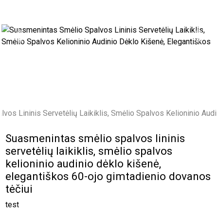
Previous
Next
Suasmenintas smėlio spalvos lininis
servetėlių laikiklis, smėlio spalvos
kelioninio audinio dėklo kišenė,
elegantiškos 60-ojo gimtadienio dovanos
tėčiui
test