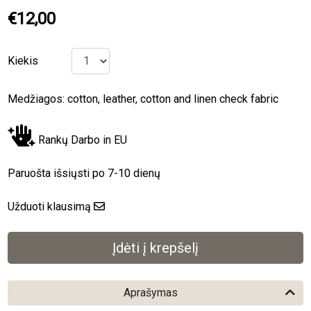
€12,00
Kiekis
Medžiagos: cotton, leather, cotton and linen check fabric
Rankų Darbo in EU
Paruošta išsiųsti po 7-10 dienų
Užduoti klausimą
Aprašymas