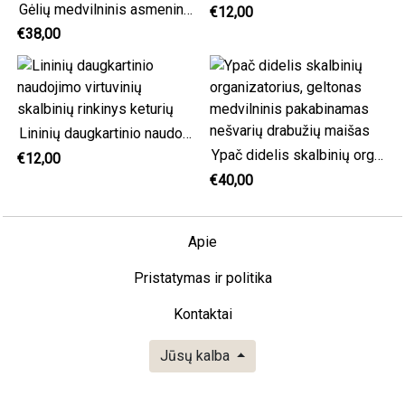
Gėlių medvilninis asmeninis didelis skalbinių krepšys
€12,00
€38,00
Lininių daugkartinio naudojimo virtuvinių skalbinių rinkinys keturių
Ypač didelis skalbinių organizatorius, geltonas medvilninis pakabinamas nešvarių drabužių maišas
€12,00
€40,00
Apie
Pristatymas ir politika
Kontaktai
Jūsų kalba