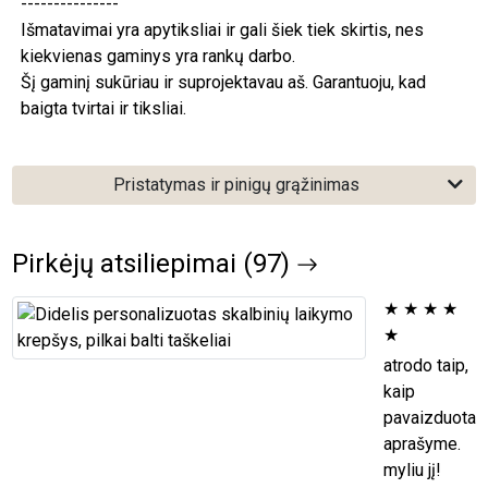
---------------
Išmatavimai yra apytiksliai ir gali šiek tiek skirtis, nes
kiekvienas gaminys yra rankų darbo.
Šį gaminį sukūriau ir suprojektavau aš. Garantuoju, kad
baigta tvirtai ir tiksliai.
Pristatymas ir pinigų grąžinimas
Pirkėjų atsiliepimai (97)
★
★
★
★
★
atrodo taip,
kaip
pavaizduota
aprašyme.
myliu jį!